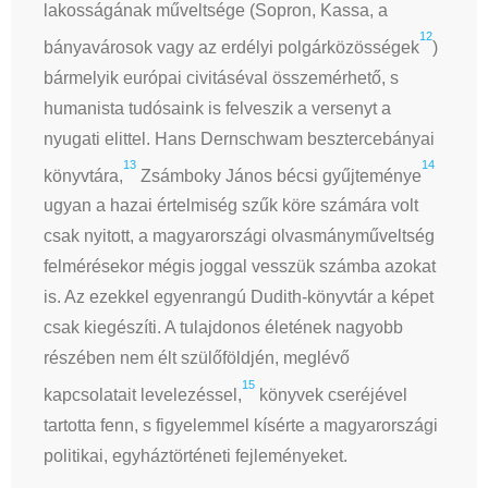
lakosságának műveltsége (Sopron, Kassa, a
12
bányavárosok vagy az erdélyi polgárközösségek
)
bármelyik európai civitáséval összemérhető, s
humanista tudósaink is felveszik a versenyt a
nyugati elittel. Hans Dernschwam besztercebányai
13
14
könyvtára,
Zsámboky János bécsi gyűjteménye
ugyan a hazai értelmiség szűk köre számára volt
csak nyitott, a magyarországi olvasmányműveltség
felmérésekor mégis joggal vesszük számba azokat
is. Az ezekkel egyenrangú Dudith-könyvtár a képet
csak kiegészíti. A tulajdonos életének nagyobb
részében nem élt szülőföldjén, meglévő
15
kapcsolatait levelezéssel,
könyvek cseréjével
tartotta fenn, s figyelemmel kísérte a magyarországi
politikai, egyháztörténeti fejleményeket.