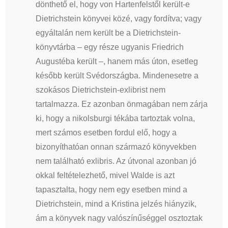
dönthető el, hogy von Hartenfelstől került-e
Dietrichstein könyvei közé, vagy fordítva; vagy
egyáltalán nem került be a Dietrichstein-
könyvtárba – egy része ugyanis Friedrich
Augustéba került –, hanem más úton, esetleg
később került Svédországba. Mindenesetre a
szokásos Dietrichstein-exlibrist nem
tartalmazza. Ez azonban önmagában nem zárja
ki, hogy a nikolsburgi tékába tartoztak volna,
mert számos esetben fordul elő, hogy a
bizonyíthatóan onnan származó könyvekben
nem található exlibris. Az útvonal azonban jó
okkal feltételezhető, mivel Walde is azt
tapasztalta, hogy nem egy esetben mind a
Dietrichstein, mind a Kristina jelzés hiányzik,
ám a könyvek nagy valószínűséggel osztoztak