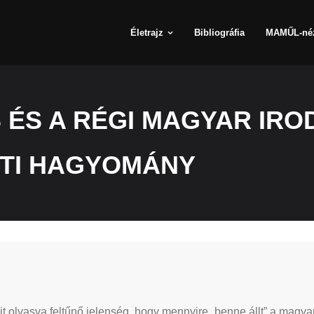
Életrajz
Bibliográfia
MAMŰL-né
 ÉS A RÉGI MAGYAR IRO
TI HAGYOMÁNY
 olvasva feltűnő jelenség, hogy mennyire „benne állt” a magyar