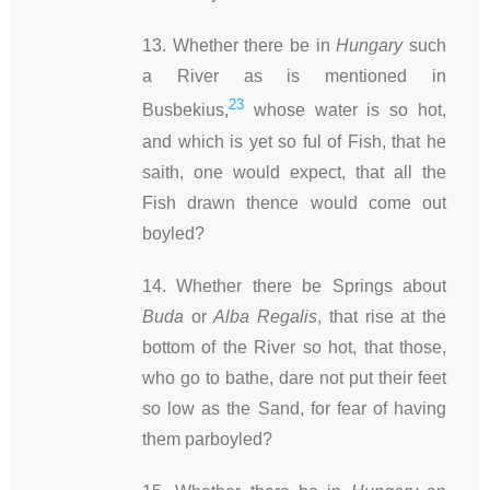
13. Whether there be in
Hungary
such
a River as is mentioned in
23
Busbekius,
whose water is so hot,
and which is yet so ful of Fish, that he
saith, one would expect, that all the
Fish drawn thence would come out
boyled?
14. Whether there be Springs about
Buda
or
Alba Regalis
, that rise at the
bottom of the River so hot, that those,
who go to bathe, dare not put their feet
so low as the Sand, for fear of having
them parboyled?