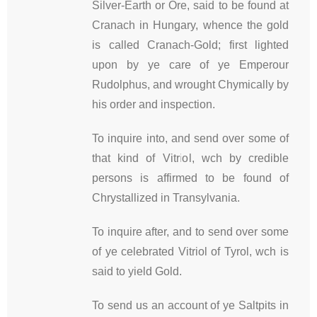
Silver-Earth or Ore, said to be found at
Cranach in Hungary, whence the gold
is called Cranach-Gold; first lighted
upon by ye care of ye Emperour
Rudolphus, and wrought Chymically by
his order and inspection.
To inquire into, and send over some of
that kind of Vitriol, wch by credible
persons is affirmed to be found of
Chrystallized in Transylvania.
To inquire after, and to send over some
of ye celebrated Vitriol of Tyrol, wch is
said to yield Gold.
To send us an account of ye Saltpits in