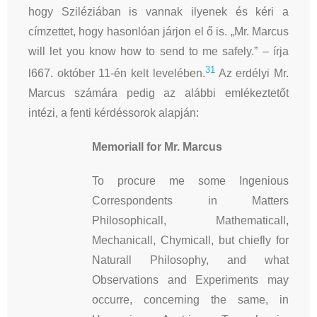
hogy Sziléziában is vannak ilyenek és kéri a
címzettet, hogy hasonlóan járjon el ő is. „Mr. Marcus
will let you know how to send to me safely.” – írja
31
l667. október 11-én kelt levelében.
Az erdélyi Mr.
Marcus számára pedig az alábbi emlékeztetőt
intézi, a fenti kérdéssorok alapján:
Memoriall for Mr. Marcus
To procure me some Ingenious
Correspondents in Matters
Philosophicall, Mathematicall,
Mechanicall, Chymicall, but chiefly for
Naturall Philosophy, and what
Observations and Experiments may
occurre, concerning the same, in