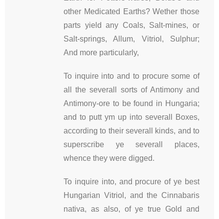
other Medicated Earths? Wether those
parts yield any Coals, Salt-mines, or
Salt-springs, Allum, Vitriol, Sulphur;
And more particularly,
To inquire into and to procure some of
all the severall sorts of Antimony and
Antimony-ore to be found in Hungaria;
and to putt ym up into severall Boxes,
according to their severall kinds, and to
superscribe ye severall places,
whence they were digged.
To inquire into, and procure of ye best
Hungarian Vitriol, and the Cinnabaris
nativa, as also, of ye true Gold and