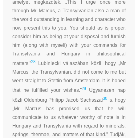
amelyet megkezdtek. „This I urge once more
through Mr. Marcus, a Transylvanian also a man of
the world outstanding in learning and character who
now present this to you. You should as is proper,
consider him as being at your disposal and furnish
him (along with myself) with your commands for
Transylvania and Hungary in philosophical
28
matters.”
Lubiniecki válaszában közli, hogy „Mr
Marcus, the Transylvanian, did not come to me but
went straight to Stettin from Amsterdam. It is hoped
29
that he fulfilled your wishes.”
Ugyanezen nap
30
közli Oldenburg Philipp Jacob Sachsszal
is, hogy
„Mr. Marcus has promised us that he will
communicate to us whatever worthy of note is in
Hungary and Transylvania with regard to minerals,
springs, thermae, and matters of that kind.” Tudják,