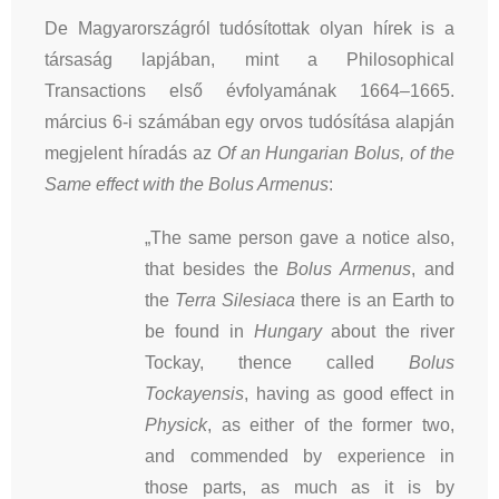
De Magyarországról tudósítottak olyan hírek is a
társaság lapjában, mint a Philosophical
Transactions első évfolyamának 1664–1665.
március 6-i számában egy orvos tudósítása alapján
megjelent híradás az
Of an Hungarian Bolus, of the
Same effect with the Bolus Armenus
:
„The same person gave a notice also,
that besides the
Bolus Armenus
, and
the
Terra Silesiaca
there is an Earth to
be found in
Hungary
about the river
Tockay, thence called
Bolus
Tockayensis
, having as good effect in
Physick
, as either of the former two,
and commended by experience in
those parts, as much as it is by