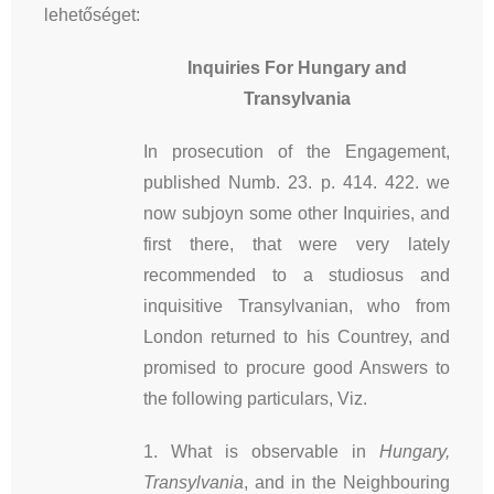
lehetőséget:
Inquiries For Hungary and
Transylvania
In prosecution of the Engagement,
published Numb. 23. p. 414. 422. we
now subjoyn some other Inquiries, and
first there, that were very lately
recommended to a studiosus and
inquisitive Transylvanian, who from
London returned to his Countrey, and
promised to procure good Answers to
the following particulars, Viz.
1. What is observable in
Hungary,
Transylvania
, and in the Neighbouring