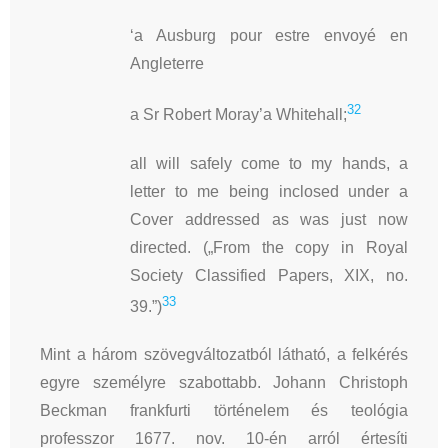
‘a Ausburg pour estre envoyé en
Angleterre
32
a Sr Robert Moray’a Whitehall;
all will safely come to my hands, a
letter to me being inclosed under a
Cover addressed as was just now
directed. („From the copy in Royal
Society Classified Papers, XIX, no.
33
39.”)
Mint a három szövegváltozatból látható, a felkérés
egyre személyre szabottabb. Johann Christoph
Beckman frankfurti történelem és teológia
professzor 1677. nov. 10-én arról értesíti