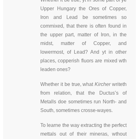
Upper Hungary the Ores of Copper,
Iron and Lead be sometimes so
commixed, that there is often found in
the upper part, matter of Iron, in the
midst, matter of Copper, and
lowermost, of Lead? And yt in other
places, copperish fluors are mixed wth
leaden ones?
Whether it be true, what
Kircher
writeth
from relation, that the Ductus’s of
Metalls doe sometimes run North- and
South, sometimes crosse-wayes.
To learne the way extracting the perfect
mettals out of their mineras, wthout