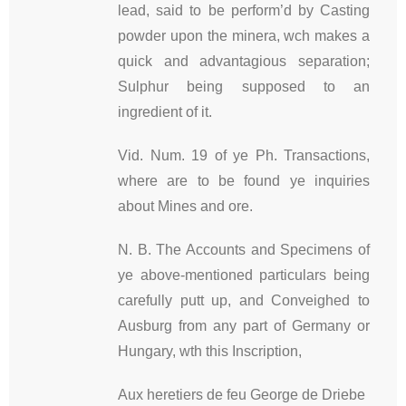
lead, said to be perform’d by Casting
powder upon the minera, wch makes a
quick and advantagious separation;
Sulphur being supposed to an
ingredient of it.
Vid. Num. 19 of ye Ph. Transactions,
where are to be found ye inquiries
about Mines and ore.
N. B. The Accounts and Specimens of
ye above-mentioned particulars being
carefully putt up, and Conveighed to
Ausburg from any part of Germany or
Hungary, wth this Inscription,
Aux heretiers de feu George de Driebe