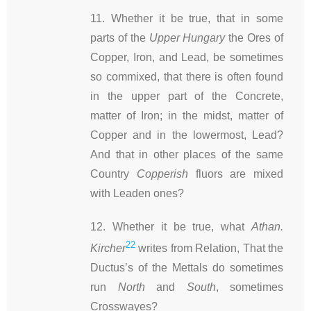
11. Whether it be true, that in some
parts of the
Upper Hungary
the Ores of
Copper, Iron, and Lead, be sometimes
so commixed, that there is often found
in the upper part of the Concrete,
matter of Iron; in the midst, matter of
Copper and in the lowermost, Lead?
And that in other places of the same
Country
Copperish
fluors are mixed
with Leaden ones?
12. Whether it be true, what
Athan.
22
Kircher
writes from Relation, That the
Ductus’s of the Mettals do sometimes
run
North
and
South
, sometimes
Crosswayes?