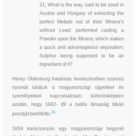
21. What is the way, said to be used in
Austria
and
Hungary
of extracting the
perfect Mettals out of their Minera’s
without Lead
; performed casting a
Powder upon the
Minera
, which makes
a quick and advantageous separation;
Sulphur being supposed to be an
Ingredient of it?
Henry Oldenburg hatalmas levelezésében számos
nyomát találjuk a magyarországi ügyekkel és
személyekkel kapcsolatosan, különösképpen
azután, hogy 1662- től a tudós társaság titkári
26
posztját betöltötte.
1659 karácsonyán egy magyarországi hegynél