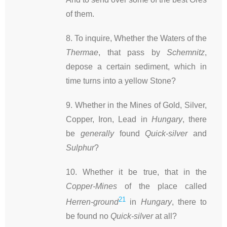
of them.
8. To inquire, Whether the Waters of the
Thermae
, that pass by
Schemnitz
,
depose a certain sediment, which in
time turns into a yellow Stone?
9. Whether in the Mines of Gold, Silver,
Copper, Iron, Lead in
Hungary
, there
be
generally
found
Quick-silver
and
Sulphur
?
10. Whether it be true, that in the
Copper-Mines
of the place called
21
Herren-ground
in
Hungary
, there to
be found no
Quick-silver
at all?