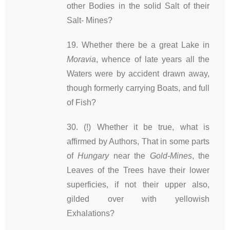
other Bodies in the solid Salt of their
Salt- Mines?
19. Whether there be a great Lake in
Moravia
, whence of late years all the
Waters were by accident drawn away,
though formerly carrying Boats, and full
of Fish?
30. (!) Whether it be true, what is
affirmed by Authors, That in some parts
of
Hungary
near the
Gold-Mines
, the
Leaves of the Trees have their lower
superficies, if not their upper also,
gilded over with yellowish
Exhalations?