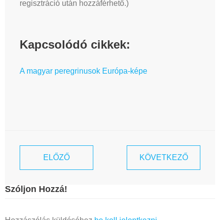
regisztráció után hozzáférhető.)
Kapcsolódó cikkek:
A magyar peregrinusok Európa-képe
ELŐZŐ
KÖVETKEZŐ
Szóljon Hozzá!