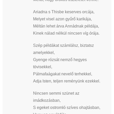
Ariadna s Thisbe keserves orcája,
Melyet visel azon gyűrő karikája,
Méltán lehet árva Annádnak példája,
Kinek nálad nélkül nincsen víg órája.
Szép példákat számlálsz, biztatsz
amelyekkel,
Gyenge rózsát nemző hegyes
tövisekkel,
Pálmafaágakat nevelő terhekkel,
Adja Isten, teljen reményünk ezekkel.
Nincsen semmi szünet az
imádkozásban,
S egeket ostromló szíves ohajtásban,