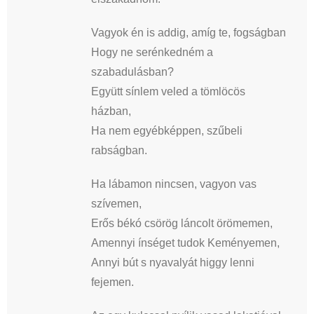
Vagyok én is addig, amíg te, fogságban
Hogy ne serénkedném a
szabadulásban?
Együtt sínlem veled a tömlöcös
házban,
Ha nem egyébképpen, szűbeli
rabságban.
Ha lábamon nincsen, vagyon vas
szívemen,
Erős békó csörög láncolt örömemen,
Amennyi ínséget tudok Keményemen,
Annyi bút s nyavalyát higgy lenni
fejemen.