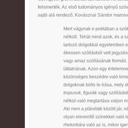
felismerték. Az első tudományos igényű sz
sajtó alá rendező, Kovásznai Sándor marosvá
Mert vágynak e poëtában a szók
nélküll. Tehát mind azok, és a
tartozó dolgokkal egyetemben 
ékessen szóllásból vett jegyzé
vagy amaz szóllásának formáit.
láttatnának. Azon egy értelemn
közönséges beszédre-való kimen
dolgoknak bölts le-írása, mely
d
tropusok, figurák
vagy szóllásbé
nélkül-való megtartása valjon
Aki nem a
plánéták
között jár, 
olyan elevenítő színekkel való l
rhetorikára
való az is, mikor ig