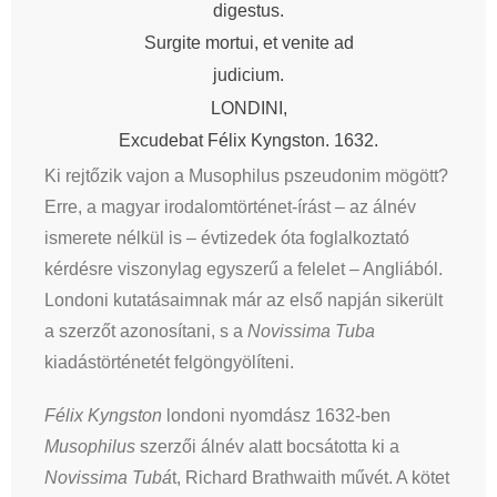
digestus.
Surgite mortui, et venite ad
judicium.
LONDINI,
Excudebat Félix Kyngston. 1632.
Ki rejtőzik vajon a Musophilus pszeudonim mögött?
Erre, a magyar irodalomtörténet-írást – az álnév
ismerete nélkül is – évtizedek óta foglalkoztató
kérdésre viszonylag egyszerű a felelet – Angliából.
Londoni kutatásaimnak már az első napján sikerült
a szerzőt azonosítani, s a
Novissima Tuba
kiadástörténetét felgöngyölíteni.
Félix Kyngston
londoni nyomdász 1632-ben
Musophilus
szerzői álnév alatt bocsátotta ki a
Novissima Tubá
t, Richard Brathwaith művét. A kötet