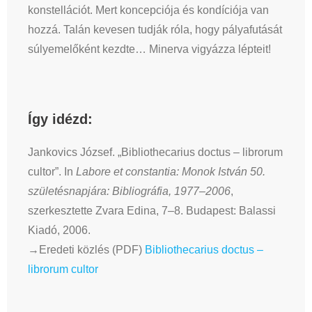
konstellációt. Mert koncepciója és kondíciója van
hozzá. Talán kevesen tudják róla, hogy pályafutását
súlyemelőként kezdte… Minerva vigyázza lépteit!
Így idézd:
Jankovics József. „Bibliothecarius doctus – librorum
cultor”. In
Labore et constantia: Monok István 50.
születésnapjára: Bibliográfia, 1977–2006
,
szerkesztette Zvara Edina, 7–8. Budapest: Balassi
Kiadó, 2006.
→Eredeti közlés (PDF)
Bibliothecarius doctus –
librorum cultor